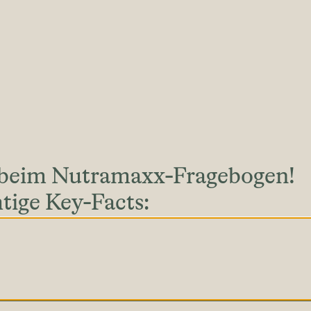
beim Nutramaxx-Fragebogen!
tige Key-Facts: