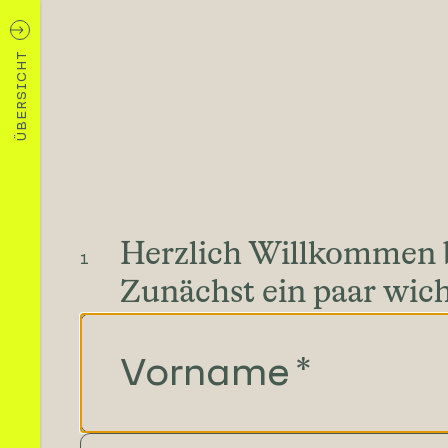
ÜBERSICHT
Herzlich Willkommen 
1
Zunächst ein paar wich
Vorname
*