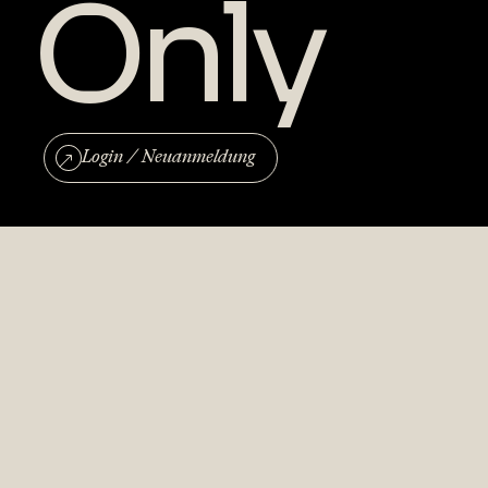
Only
Login / Neuanmeldung