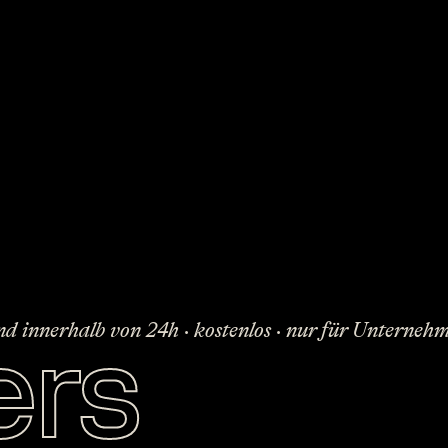
rs
d innerhalb von 24h · kostenlos · nur für Unterneh