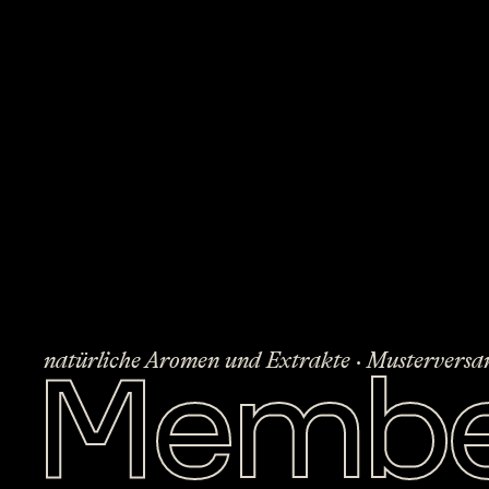
Membe
natürliche Aromen und Extrakte · Musterversan